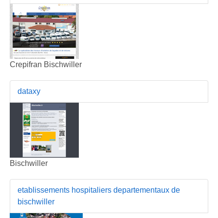
Crepifran Bischwiller
dataxy
Bischwiller
etablissements hospitaliers departementaux de
bischwiller