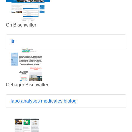
Ch Bischwiller
itr
Cehager Bischwiller
labo analyses medicales biolog