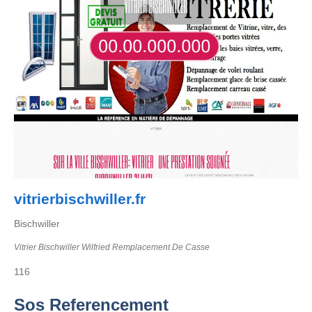
vitrierbischwiller.fr
Bischwiller
Vitrier Bischwiller Wilfried Remplacement De Casse
116
Sos Referencement